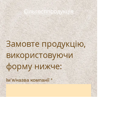
Сільгосппродукція
Замовте продукцію,
використовуючи
форму нижче:
Ім’я/назва компанії
Email, телефон, адреса
Зручний спосіб оплати